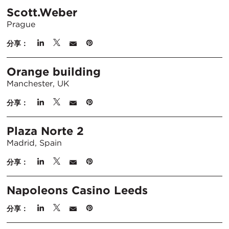
Scott.Weber
Prague
分享：
Orange building
Manchester, UK
分享：
Plaza Norte 2
Madrid, Spain
分享：
Napoleons Casino Leeds
分享：