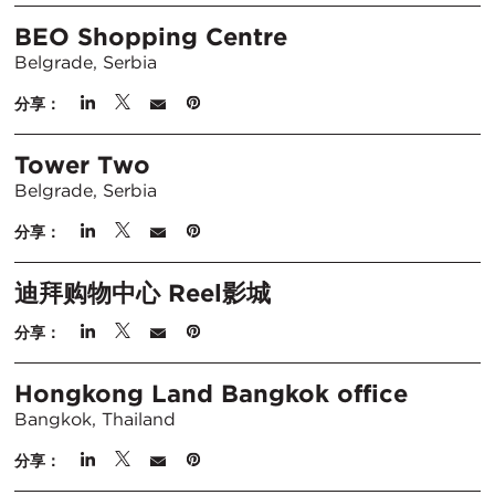
BEO Shopping Centre
Belgrade, Serbia
分享：
Tower Two
Belgrade, Serbia
分享：
迪拜购物中心 Reel影城
分享：
Hongkong Land Bangkok office
Bangkok, Thailand
分享：