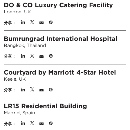
DO & CO Luxury Catering Facility
London, UK
分享：
Bumrungrad International Hospital
Bangkok, Thailand
分享：
Courtyard by Marriott 4-Star Hotel
Keele, UK
分享：
LR15 Residential Building
Madrid, Spain
分享：