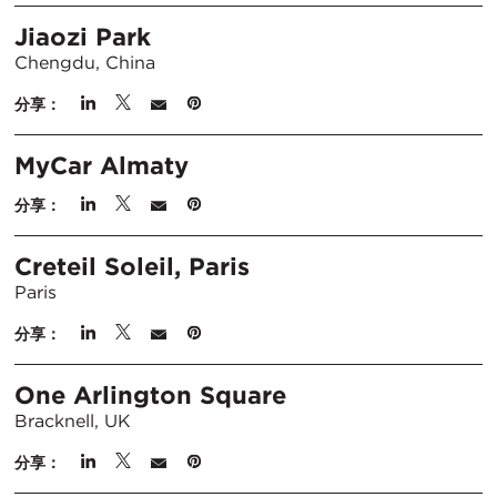
Jiaozi Park
Chengdu, China
分享：
MyCar Almaty
分享：
Creteil Soleil, Paris
Paris
分享：
One Arlington Square
Bracknell, UK
分享：