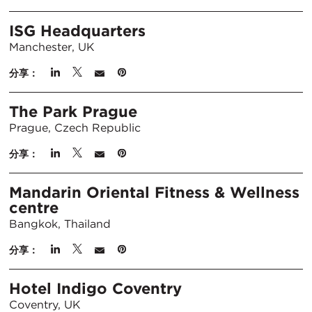
ISG Headquarters
Manchester, UK
分享：
The Park Prague
Prague, Czech Republic
分享：
Mandarin Oriental Fitness & Wellness
centre
Bangkok, Thailand
分享：
Hotel Indigo Coventry
Coventry, UK