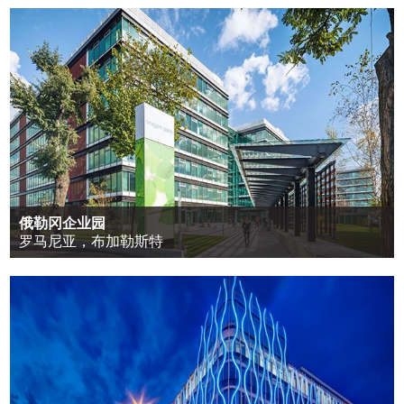
俄勒冈企业园
罗马尼亚，布加勒斯特