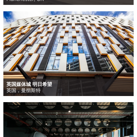
英国媒体城 明日希望
英国，曼彻斯特