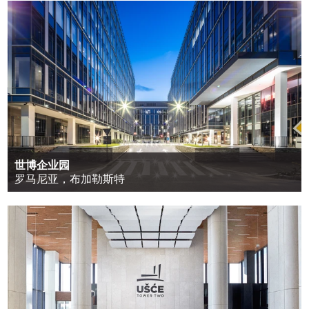
世博企业园
罗马尼亚，布加勒斯特