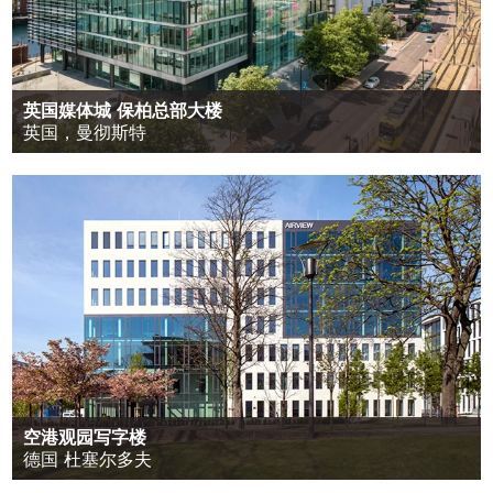
英国媒体城 保柏总部大楼
英国，曼彻斯特
空港观园写字楼
德国 杜塞尔多夫