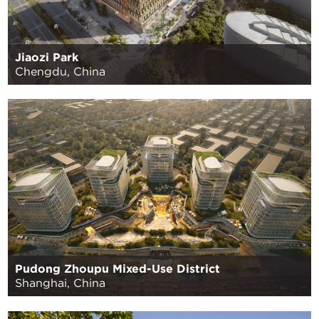
Jiaozi Park
Chengdu, China
Pudong Zhoupu Mixed-Use District
Shanghai, China