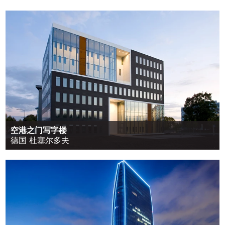
空港之门写字楼
德国 杜塞尔多夫