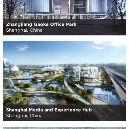
Zhangjiang Gaoke Office Park
Shanghai, China
Shanghai Media and Experience Hub
Shanghai, China