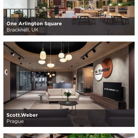
One Arlington Square
Bracknell, UK
Scott.Weber
Prague