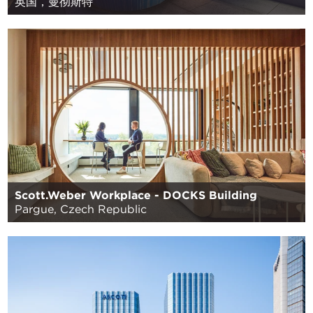
英国，曼彻斯特
Scott.Weber Workplace - DOCKS Building
Pargue, Czech Republic