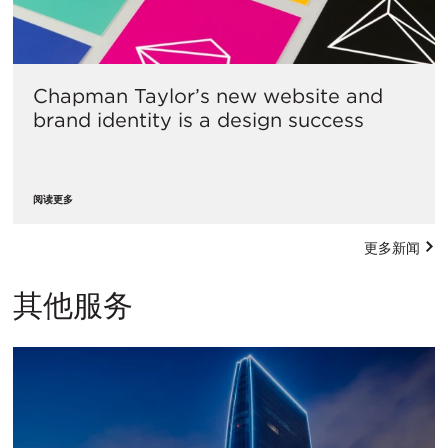
Chapman Taylor’s new website and
brand identity is a design success
阅读更多
更多新闻
其他服务