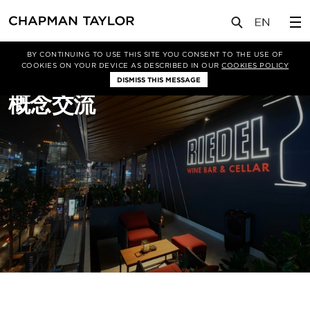
关于我们
服务
平面设计
BY CONTINUING TO USE THIS SITE YOU CONSENT TO THE USE OF
COOKIES ON YOUR DEVICE AS DESCRIBED IN OUR
COOKIES POLICY
DISMISS THIS MESSAGE
概念交流