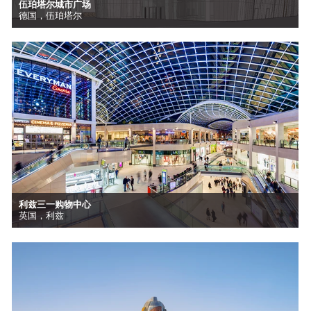
伍珀塔尔城市广场
德国，伍珀塔尔
利兹三一购物中心
英国，利兹