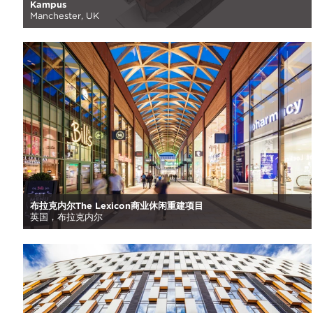
Kampus
Manchester, UK
布拉克内尔The Lexicon商业休闲重建项目
英国，布拉克内尔