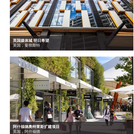
英国媒体城 明日希望
英国，曼彻斯特
阿什福德奥特莱斯扩建项目
英国，阿什福德