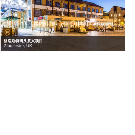
格洛斯特码头复兴项目
Gloucester, UK