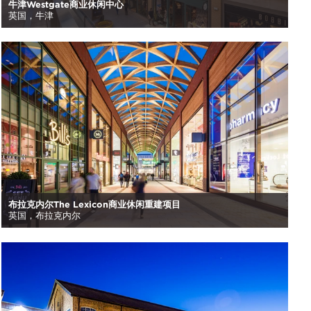
牛津Westgate商业休闲中心
英国，牛津
布拉克内尔The Lexicon商业休闲重建项目
英国，布拉克内尔