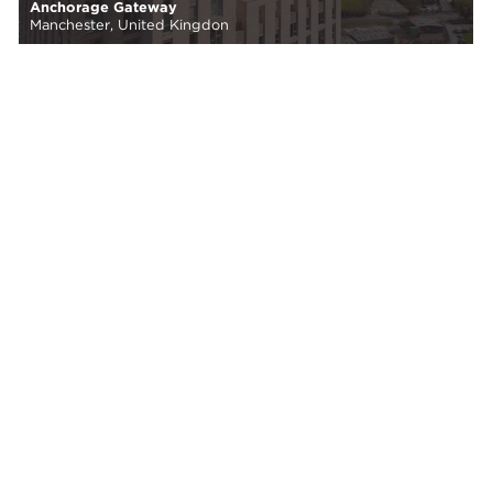
Anchorage Gateway
Manchester, United Kingdon