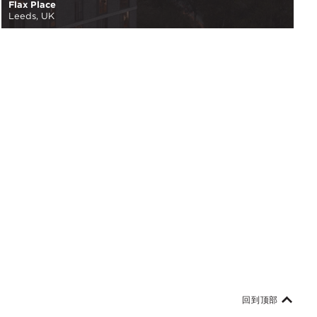
Flax Place
Leeds, UK
回到顶部