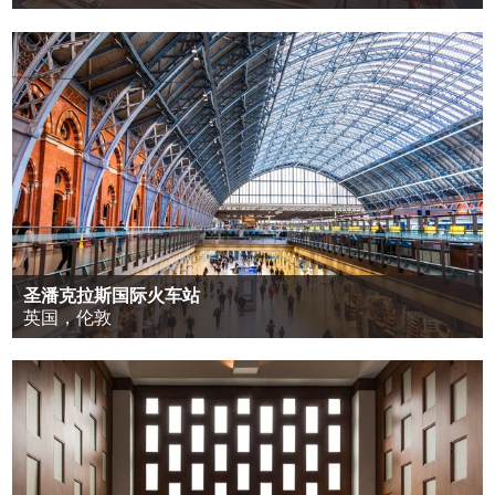
圣潘克拉斯国际火车站
英国，伦敦