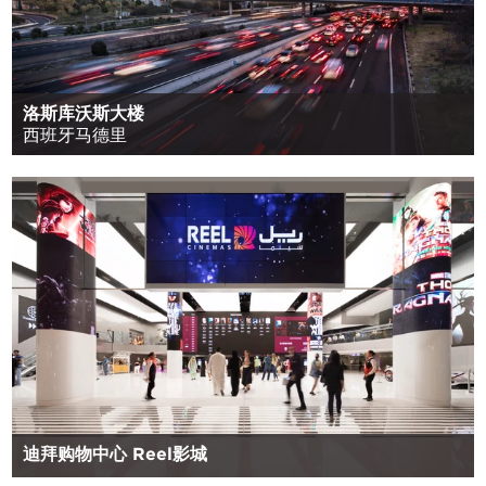
洛斯库沃斯大楼
西班牙马德里
迪拜购物中心 Reel影城