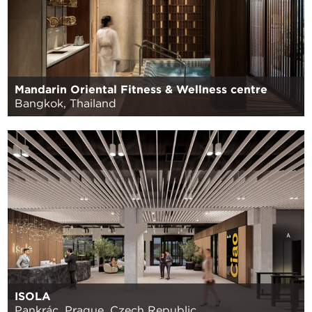
Mandarin Oriental Fitness & Wellness centre
Bangkok, Thailand
ISOLA
Pankrác, Prague, Czech Republic