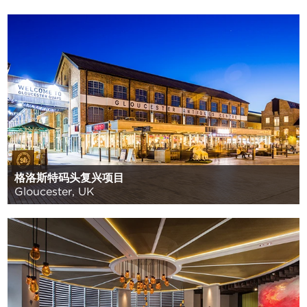
格洛斯特码头复兴项目
Gloucester, UK