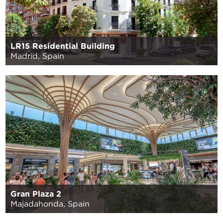
LR15 Residential Building
Madrid, Spain
Gran Plaza 2
Majadahonda, Spain