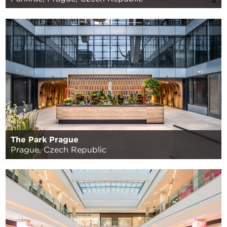
The Park Prague
Prague, Czech Republic