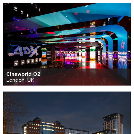
Cineworld O2
London, UK