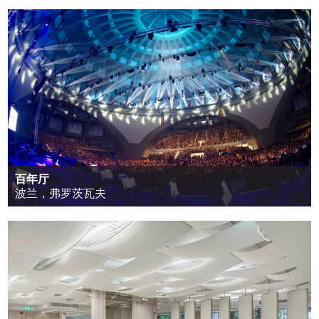
百年厅
波兰，弗罗茨瓦夫