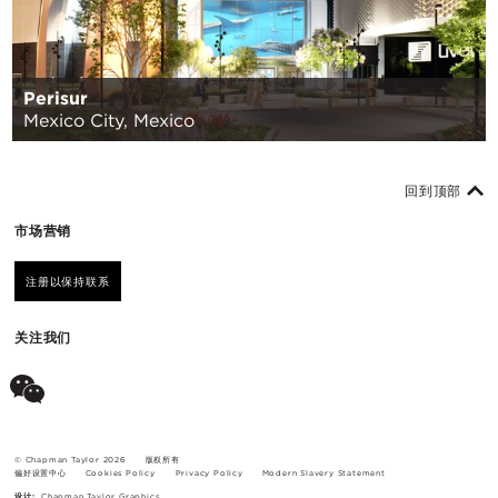
Perisur
Mexico City, Mexico
回到顶部
市场营销
注册以保持联系
关注我们
© Chapman Taylor 2026
版权所有
偏好设置中心
Cookies Policy
Privacy Policy
Modern Slavery Statement
设计:
Chapman Taylor Graphics