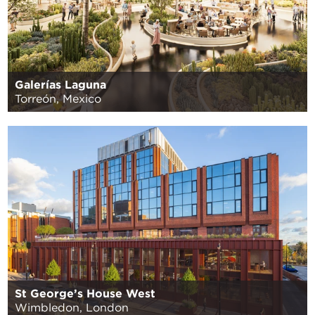
Galerías Laguna
Torreón, Mexico
St George’s House West
Wimbledon, London