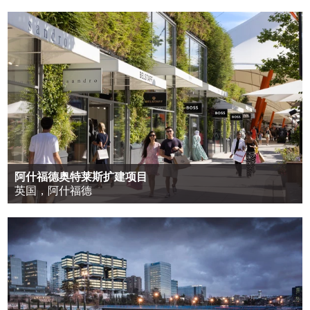
阿什福德奥特莱斯扩建项目
英国，阿什福德