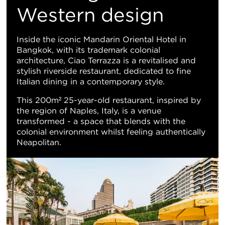
地
Western design
图
Inside the iconic Mandarin Oriental Hotel in
Bangkok, with its trademark colonial
视
architecture, Ciao Terrazza is a revitalised and
stylish riverside restaurant, dedicated to fine
图
Italian dining in a contemporary style.
This 200m² 25-year-old restaurant, inspired by
the region of Naples, Italy, is a venue
transformed - a space that blends with the
colonial environment whilst feeling authentically
Neapolitan.