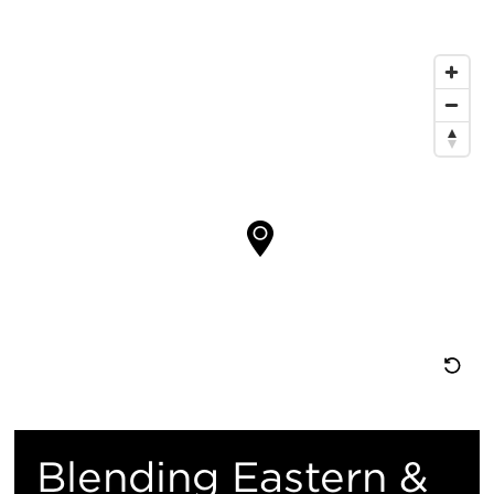
息
地
图
位
置
重
置
Blending Eastern &