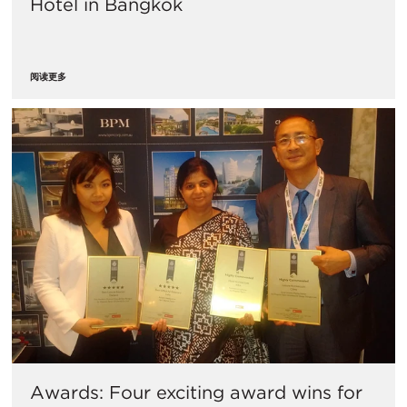
Hotel in Bangkok
阅读更多
Awards: Four exciting award wins for