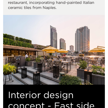
restaurant, incorporating hand-painted Italian
ceramic tiles from Naples.
Interior design
concept - East side