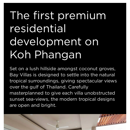
置
The first premium
地
residential
development on
图
Koh Phangan
视
图
Set on a lush hillside amongst coconut groves,
Bay Villas is designed to settle into the natural
tropical surroundings, giving spectacular views
over the gulf of Thailand. Carefully
masterplanned to give each villa unobstructed
sunset sea-views, the modern tropical designs
are open and bright.