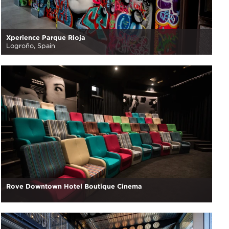
Xperience Parque Rioja
Logroño, Spain
Rove Downtown Hotel Boutique Cinema