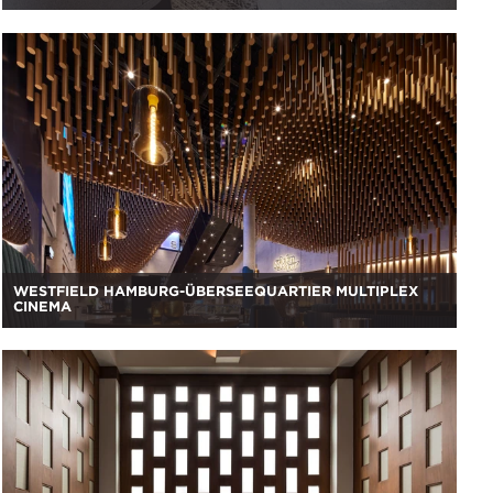
WESTFIELD HAMBURG-ÜBERSEEQUARTIER MULTIPLEX
CINEMA