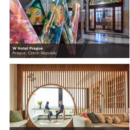
W Hotel Prague
Prague, Czech Republic