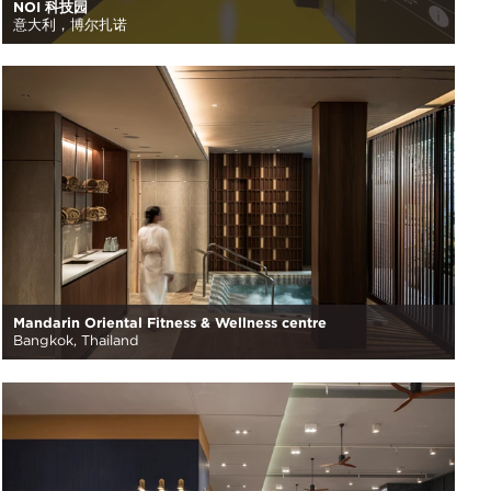
NOI 科技园
意大利，博尔扎诺
Mandarin Oriental Fitness & Wellness centre
Bangkok, Thailand