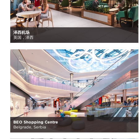
泽西机场
英国，泽西
BEO Shopping Centre
Belgrade, Serbia