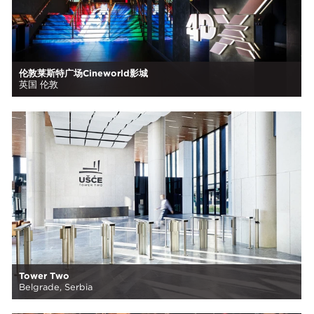
伦敦莱斯特广场Cineworld影城
英国 伦敦
Tower Two
Belgrade, Serbia