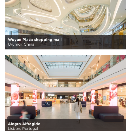
Wuyue Plaza shopping mall
Urumqi, China
Alegro Alfragide
Lisbon, Portugal