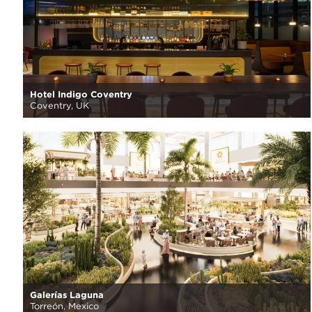
Hotel Indigo Coventry
Coventry, UK
Galerías Laguna
Torreón, Mexico