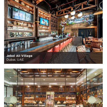
Jebel Ali Village
Dubai, UAE