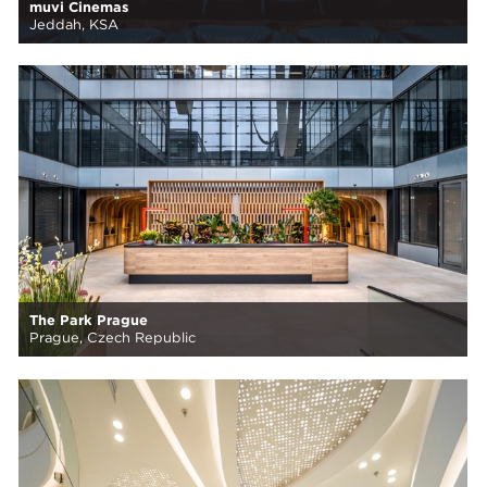
muvi Cinemas
Jeddah, KSA
The Park Prague
Prague, Czech Republic