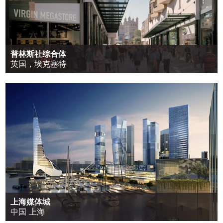
普林斯社综合体
英国，埃克塞特
上海媒体城
中国 上海