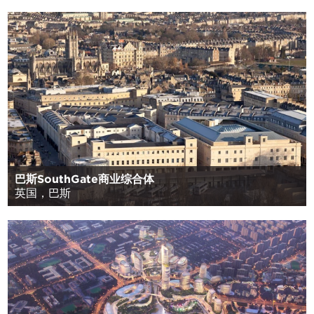
巴斯SouthGate商业综合体
英国，巴斯