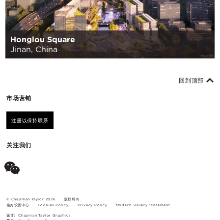
Honglou Square
Jinan, China
回到顶部
市场营销
注册以保持联系
关注我们
© Chapman Taylor 2026
版权所有
偏好设置中心
Cookies Policy
Privacy Policy
Modern Slavery Statement
设计:
Chapman Taylor Graphics