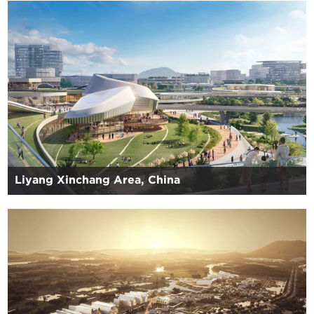
Liyang Xinchang Area, China