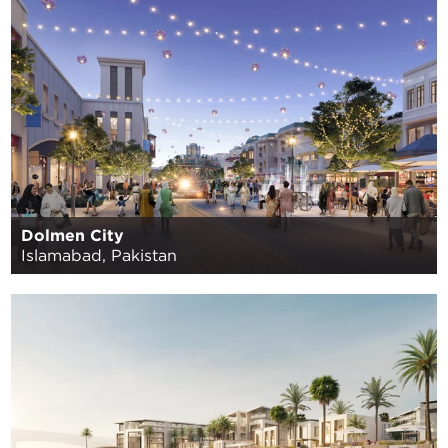
Dolmen City
Islamabad, Pakistan