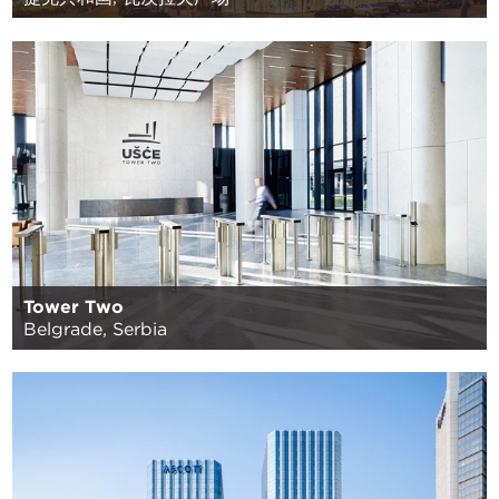
Tower Two
Belgrade, Serbia