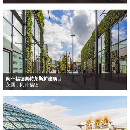
阿什福德奥特莱斯扩建项目
英国，阿什福德