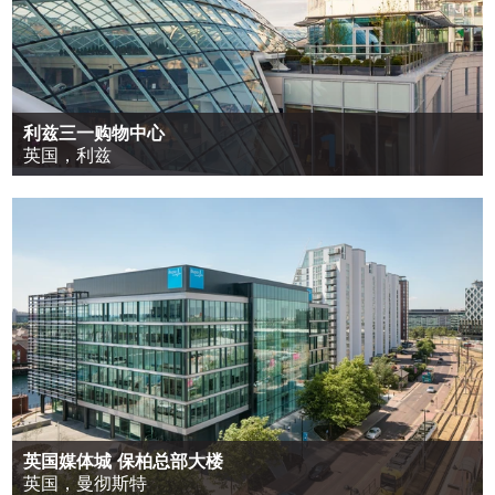
利兹三一购物中心
英国，利兹
英国媒体城 保柏总部大楼
英国，曼彻斯特