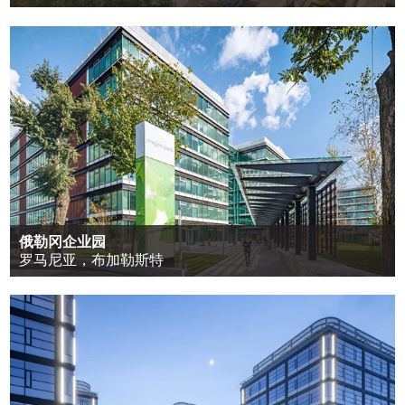
俄勒冈企业园
罗马尼亚，布加勒斯特