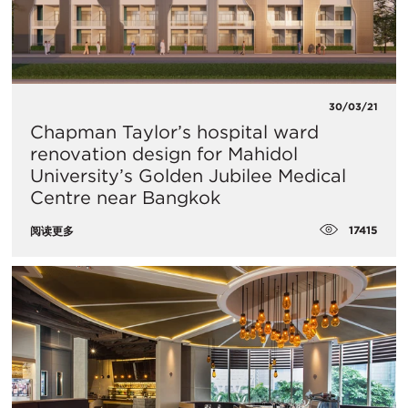
30/03/21
Chapman Taylor’s hospital ward
renovation design for Mahidol
University’s Golden Jubilee Medical
Centre near Bangkok
17415
阅读更多