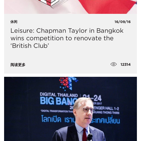
休闲
16/09/16
Leisure: Chapman Taylor in Bangkok
wins competition to renovate the
‘British Club’
12314
阅读更多