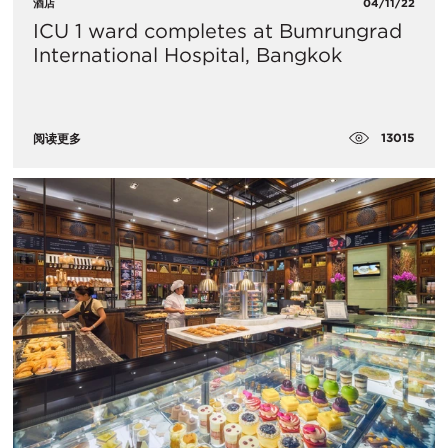
酒店
04/11/22
ICU 1 ward completes at Bumrungrad
International Hospital, Bangkok
13015
阅读更多