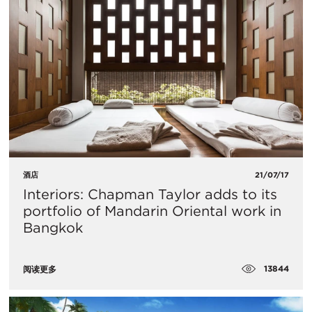
酒店
21/07/17
Interiors: Chapman Taylor adds to its
portfolio of Mandarin Oriental work in
Bangkok
13844
阅读更多