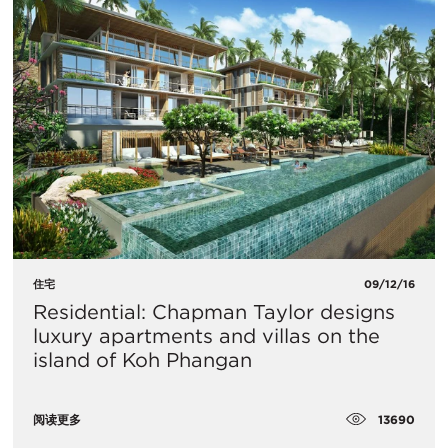
住宅
09/12/16
Residential: Chapman Taylor designs
luxury apartments and villas on the
island of Koh Phangan
13690
阅读更多