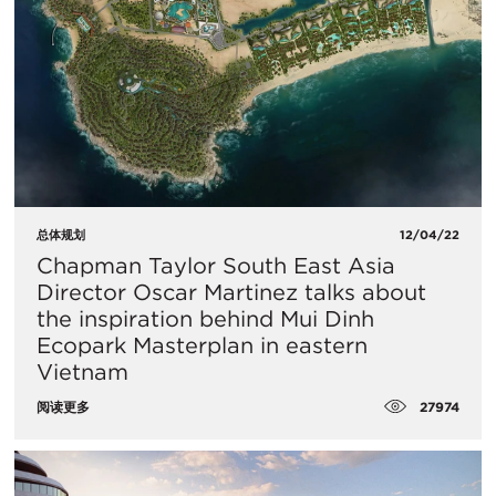
总体规划
12/04/22
Chapman Taylor South East Asia
Director Oscar Martinez talks about
the inspiration behind Mui Dinh
Ecopark Masterplan in eastern
Vietnam
27974
阅读更多