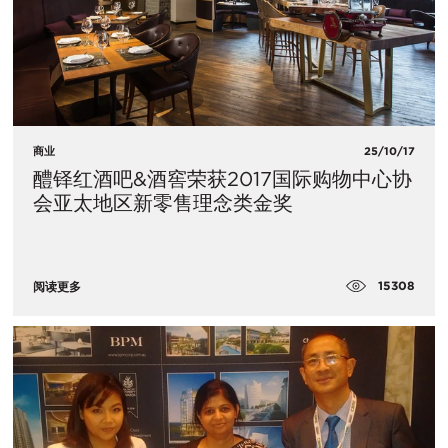
商业
25/10/17
醴铎红酒吧&酒窖荣获2017国际购物中心协
会亚太地区新零售理念类金奖
15308
阅读更多