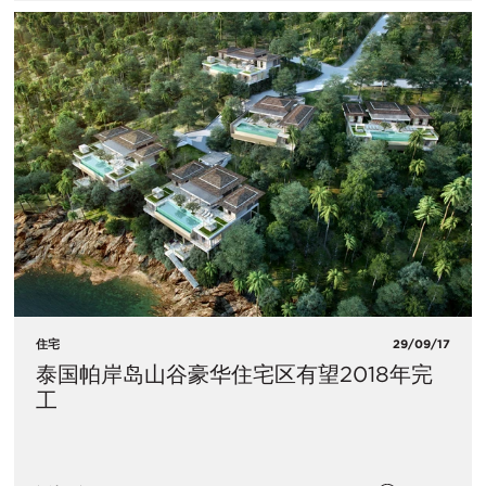
住宅
29/09/17
泰国帕岸岛山谷豪华住宅区有望2018年完
工