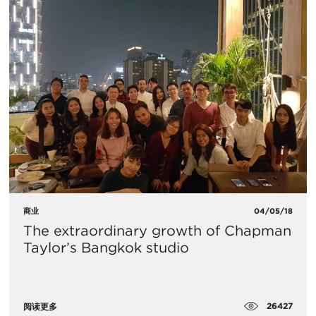
商业
04/05/18
The extraordinary growth of Chapman
Taylor’s Bangkok studio
26427
阅读更多