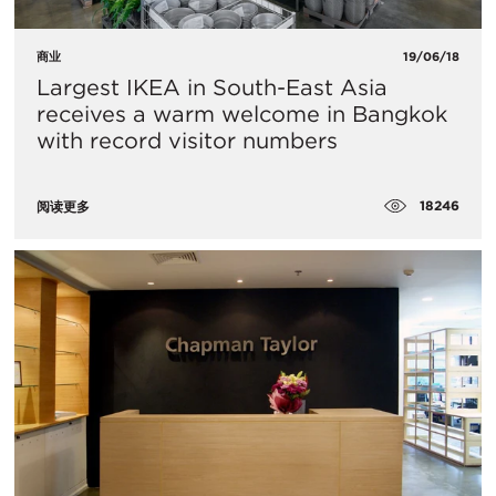
商业
19/06/18
Largest IKEA in South-East Asia
receives a warm welcome in Bangkok
with record visitor numbers
18246
阅读更多