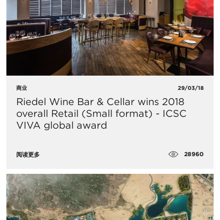
商业
29/03/18
Riedel Wine Bar & Cellar wins 2018
overall Retail (Small format) - ICSC
VIVA global award
28960
阅读更多