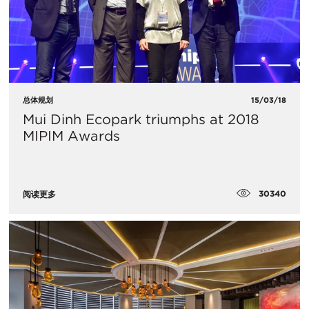
总体规划
15/03/18
Mui Dinh Ecopark triumphs at 2018
MIPIM Awards
30340
阅读更多