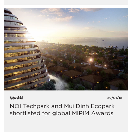
总体规划
29/01/18
NOI Techpark and Mui Dinh Ecopark
shortlisted for global MIPIM Awards