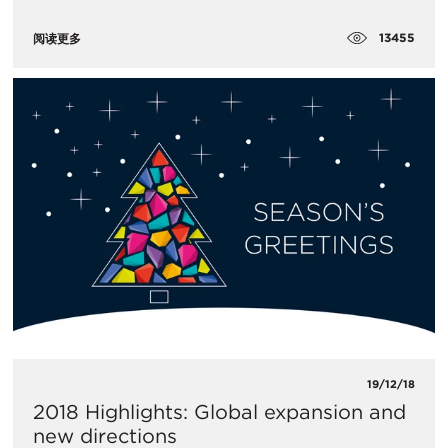
13455
阅读更多
19/12/18
2018 Highlights: Global expansion and
new directions