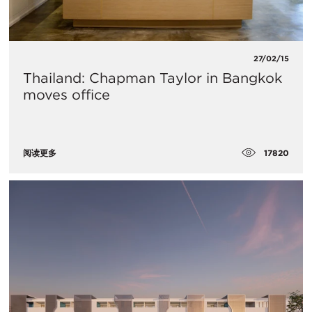
27/02/15
Thailand: Chapman Taylor in Bangkok
moves office
17820
阅读更多