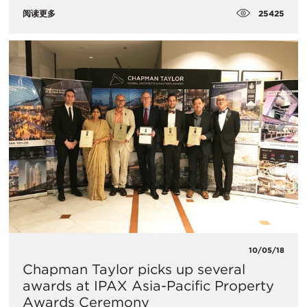
25425
阅读更多
10/05/18
Chapman Taylor picks up several
awards at IPAX Asia-Pacific Property
Awards Ceremony