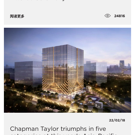
24816
阅读更多
22/02/18
Chapman Taylor triumphs in five