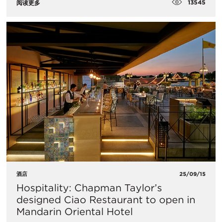
13545
阅读更多
酒店
25/09/15
Hospitality: Chapman Taylor’s
designed Ciao Restaurant to open in
Mandarin Oriental Hotel