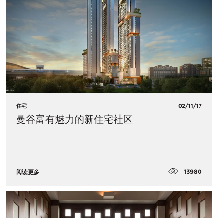
住宅
02/11/17
曼谷富有魅力的新住宅社区
13980
阅读更多