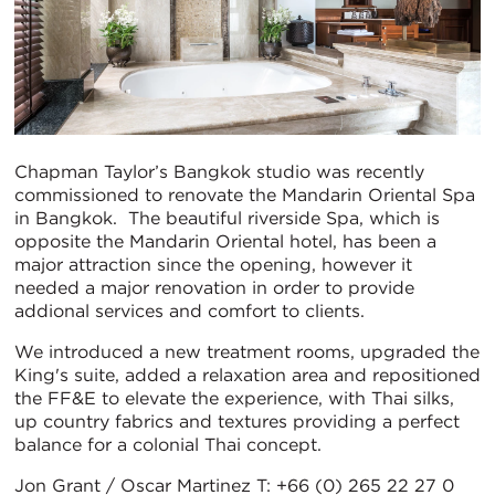
Chapman Taylor’s Bangkok studio was recently
commissioned to renovate the Mandarin Oriental Spa
in Bangkok. The beautiful riverside Spa, which is
opposite the Mandarin Oriental hotel, has been a
major attraction since the opening, however it
needed a major renovation in order to provide
addional services and comfort to clients.
We introduced a new treatment rooms, upgraded the
King's suite, added a relaxation area and repositioned
the FF&E to elevate the experience, with Thai silks,
up country fabrics and textures providing a perfect
balance for a colonial Thai concept.
Jon Grant / Oscar Martinez T: +66 (0) 265 22 27 0