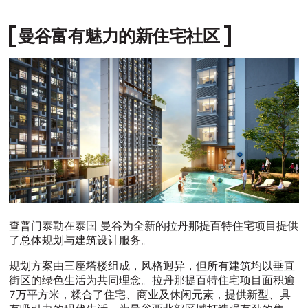
曼谷富有魅力的新住宅社区
查普门泰勒在泰国 曼谷为全新的拉丹那提百特住宅项目提供
了总体规划与建筑设计服务。
规划方案由三座塔楼组成，风格迥异，但所有建筑均以垂直
街区的绿色生活为共同理念。拉丹那提百特住宅项目面积逾
7万平方米，糅合了住宅、商业及休闲元素，提供新型、具