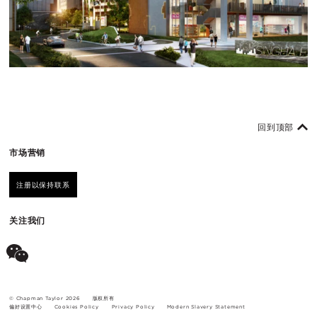
回到顶部
市场营销
注册以保持联系
关注我们
© Chapman Taylor 2026
版权所有
偏好设置中心
Cookies Policy
Privacy Policy
Modern Slavery Statement