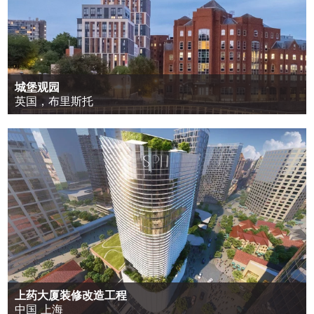
城堡观园
英国，布里斯托
上药大厦装修改造工程
中国 上海