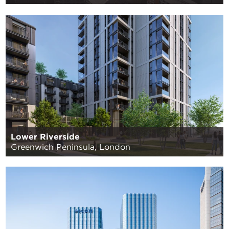
Lower Riverside
Greenwich Peninsula, London