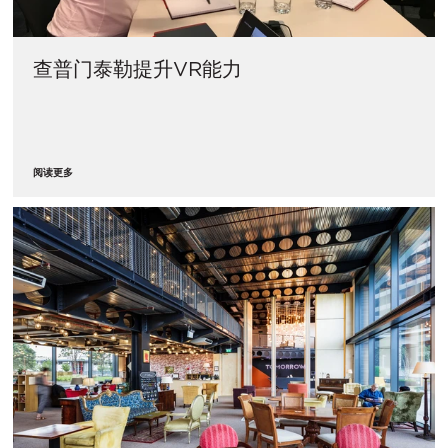
查普门泰勒提升VR能力
阅读更多