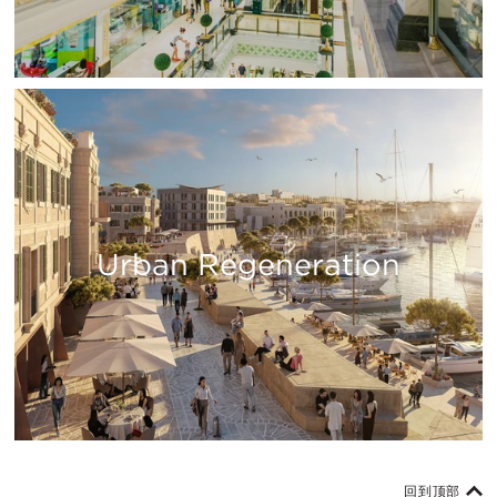
Urban Regeneration
回到顶部