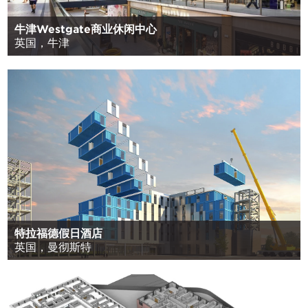
牛津Westgate商业休闲中心
英国，牛津
特拉福德假日酒店
英国，曼彻斯特