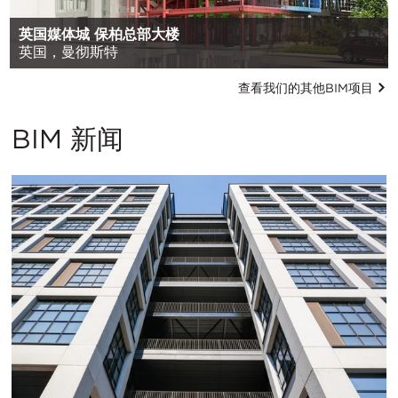
英国媒体城 保柏总部大楼
英国，曼彻斯特
查看我们的其他BIM项目
BIM 新闻