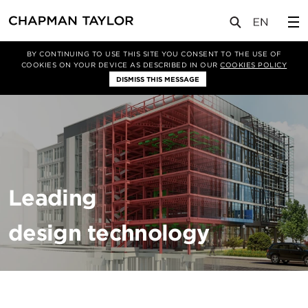
关于我们
专业性
BIM
BY CONTINUING TO USE THIS SITE YOU CONSENT TO THE USE OF
COOKIES ON YOUR DEVICE AS DESCRIBED IN OUR
COOKIES POLICY
DISMISS THIS MESSAGE
Leading
design technology