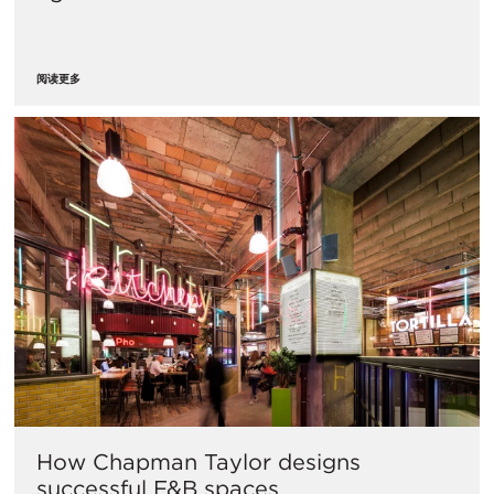
阅读更多
How Chapman Taylor designs
successful F&B spaces