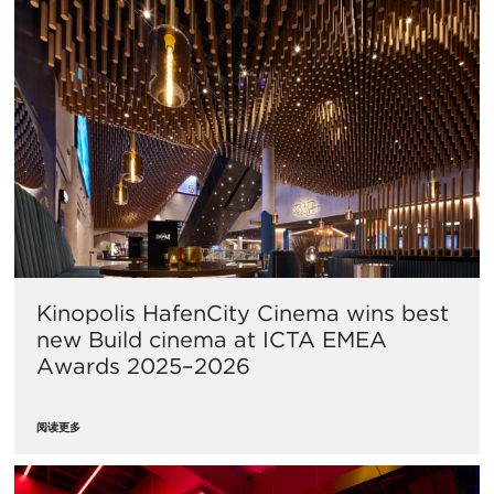
Kinopolis HafenCity Cinema wins best
new Build cinema at ICTA EMEA
Awards 2025–2026
阅读更多