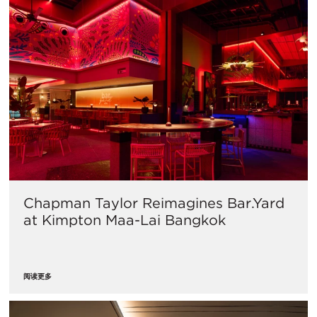
Chapman Taylor Reimagines Bar.Yard
at Kimpton Maa-Lai Bangkok
阅读更多