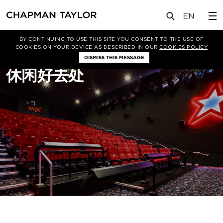
关于我们
项目类型
休闲
BY CONTINUING TO USE THIS SITE YOU CONSENT TO THE USE OF
COOKIES ON YOUR DEVICE AS DESCRIBED IN OUR
COOKIES POLICY
DISMISS THIS MESSAGE
休闲好去处