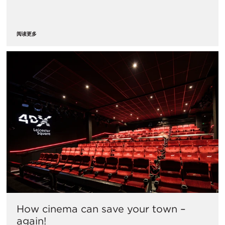
阅读更多
How cinema can save your town –
again!