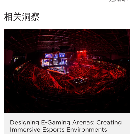
相关洞察
Designing E-Gaming Arenas: Creating
Immersive Esports Environments