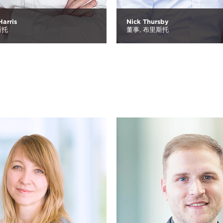
arris
Nick Thursby
斯托
董事,
布里斯托