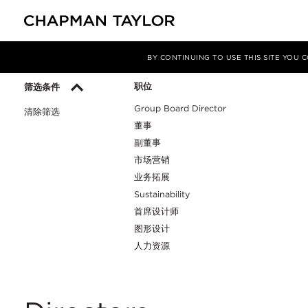
关于我们
我们的团队
BY CONTINUING TO USE THIS SITE YOU
职位
筛选条件
Group Board Director
清除筛选
董事
副董事
市场营销
业务拓展
Sustainability
首席设计师
图形设计
人力资源