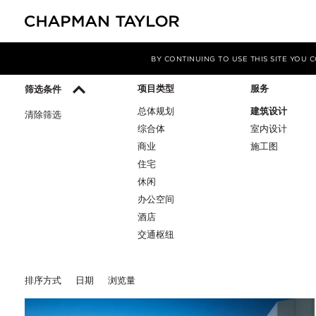
媒体
洞察
BY CONTINUING TO USE THIS SITE YOU
项目类型
服务
筛选条件
总体规划
建筑设计
清除筛选
综合体
室内设计
商业
施工图
住宅
休闲
办公空间
酒店
交通枢纽
排序方式
日期
浏览量