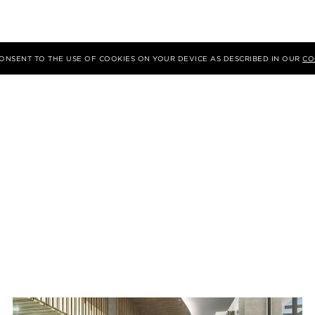
 CONSENT TO THE USE OF COOKIES ON YOUR DEVICE AS DESCRIBED IN OUR
CO