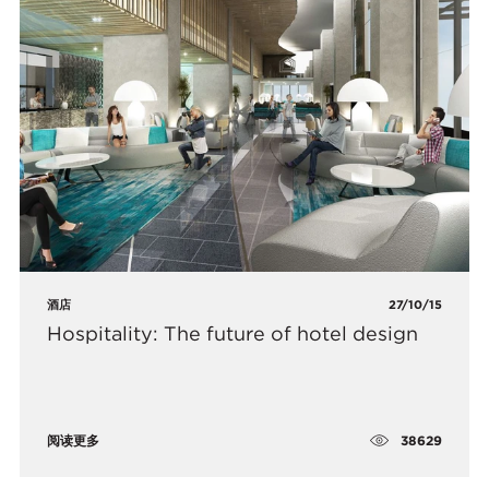
酒店
27/10/15
Hospitality: The future of hotel design
38629
阅读更多