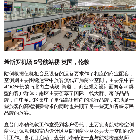
希斯罗机场 5号航站楼 英国，伦敦
陆侧根据值机柜台及设备的运营要求作了相应的商业配套；
空侧则主要围绕运营中旅客流线布局商业空间，主要集中在
400米长的南北向主动线“街道”。商业规划设计面向各种类
型的客户群体：南区主要荟萃了国际一线大牌、奢侈品品
牌，而中至北区集中了更偏高街时尚的流行品牌，在满足一
些旅客的高端消费需求的同时也兼顾了另一些更加青睐亲民
品牌的旅客。
查普门泰勒伦敦工作室受到客户委托，主要负责航站楼空侧
商业总体规划和室内设计以及陆侧商业及公共大厅空间的设
计工作。自项目启动，查普门泰勒便一直与航站楼建筑师