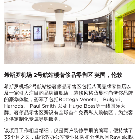
希斯罗机场 2号航站楼奢侈品零售区 英国，伦敦
希斯罗机场2号航站楼奢侈品零售区包括八间品牌零售店以
及一家引人注目的品牌旗舰店，装修风格凸显时尚奢侈品牌
的豪华体验，荟萃了包括Bottega Veneta、 Bulgari、
Harrods、 Paul Smith 以及 Hugo Boss等一线国际大
牌。奢侈品零售区旁设有全球首个免费私人购物区，为旅客
提供定制化专属导购服务。
该项目工作相当精细，仅是商户装修手册的编写，便持续了
33个月之久，由伦敦办公室专业团队和分包顾问Rawls团队