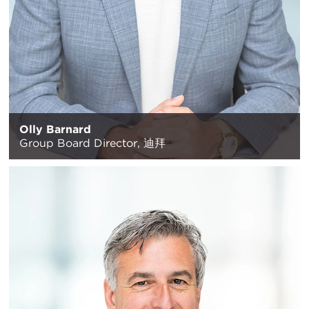
Olly Barnard
Group Board Director,
迪拜