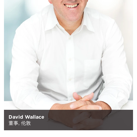
David Wallace
董事,
伦敦