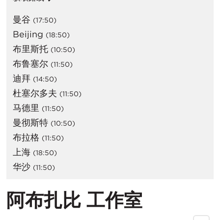
曼谷
(17:50)
Beijing
(18:50)
布里斯托
(10:50)
布鲁塞尔
(11:50)
迪拜
(14:50)
杜塞尔多夫
(11:50)
马德里
(11:50)
曼彻斯特
(10:50)
布拉格
(11:50)
上海
(18:50)
华沙
(11:50)
阿布扎比 工作室