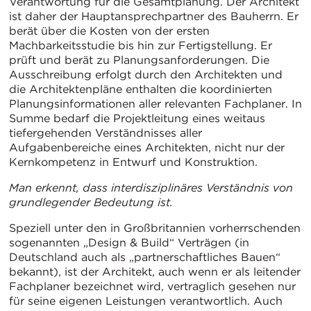
Verantwortung für die Gesamtplanung. Der Architekt
ist daher der Hauptansprechpartner des Bauherrn. Er
berät über die Kosten von der ersten
Machbarkeitsstudie bis hin zur Fertigstellung. Er
prüft und berät zu Planungsanforderungen. Die
Ausschreibung erfolgt durch den Architekten und
die Architektenpläne enthalten die koordinierten
Planungsinformationen aller relevanten Fachplaner. In
Summe bedarf die Projektleitung eines weitaus
tiefergehenden Verständnisses aller
Aufgabenbereiche eines Architekten, nicht nur der
Kernkompetenz in Entwurf und Konstruktion.
Man erkennt, dass interdisziplinäres Verständnis von
grundlegender Bedeutung ist.
Speziell unter den in Großbritannien vorherrschenden
sogenannten „Design & Build“ Verträgen (in
Deutschland auch als „partnerschaftliches Bauen“
bekannt), ist der Architekt, auch wenn er als leitender
Fachplaner bezeichnet wird, vertraglich gesehen nur
für seine eigenen Leistungen verantwortlich. Auch