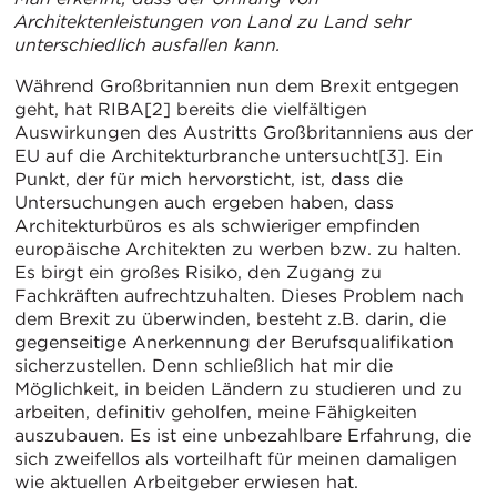
Architektenleistungen von Land zu Land sehr
unterschiedlich ausfallen kann.
Während Großbritannien nun dem Brexit entgegen
geht, hat RIBA[2] bereits die vielfältigen
Auswirkungen des Austritts Großbritanniens aus der
EU auf die Architekturbranche untersucht[3]. Ein
Punkt, der für mich hervorsticht, ist, dass die
Untersuchungen auch ergeben haben, dass
Architekturbüros es als schwieriger empfinden
europäische Architekten zu werben bzw. zu halten.
Es birgt ein großes Risiko, den Zugang zu
Fachkräften aufrechtzuhalten. Dieses Problem nach
dem Brexit zu überwinden, besteht z.B. darin, die
gegenseitige Anerkennung der Berufsqualifikation
sicherzustellen. Denn schließlich hat mir die
Möglichkeit, in beiden Ländern zu studieren und zu
arbeiten, definitiv geholfen, meine Fähigkeiten
auszubauen. Es ist eine unbezahlbare Erfahrung, die
sich zweifellos als vorteilhaft für meinen damaligen
wie aktuellen Arbeitgeber erwiesen hat.