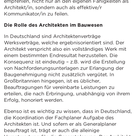
empfehlen, nicht nur an den eigenen Fähigkeiten als
Architekt/in, sondern auch als effektive/r
Kommunikator/in zu feilen.
Die Rolle des Architekten im Bauwesen
In Deutschland sind Architektenverträge
Werksverträge, welche ergebnisorientiert sind. Der
Architekt verspricht also ein vollständiges Werk mit
einem bestimmten Endresultat herzustellen. Die
Konsequenz ist eindeutig – z.B. wird die Erstellung
von Nachforderungsunterlagen zur Erlangung der
Baugenehmigung nicht zusätzlich vergütet. In
Großbritannien hingegen, ist es üblicher,
Beauftragungen für vereinbarte Leistungen zu
erteilen, die nach Erbringung, unabhängig von ihrem
Erfolg, honoriert werden.
Ebenso ist es wichtig zu wissen, dass in Deutschland,
die Koordination der Fachplaner Aufgabe des
Architekten ist. Und sofern er als Generalplaner
beauftragt ist, trägt er auch die alleinige