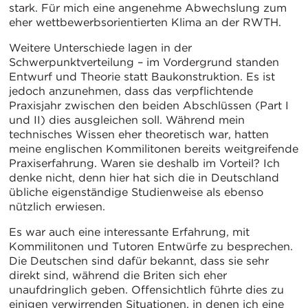
stark. Für mich eine angenehme Abwechslung zum
eher wettbewerbsorientierten Klima an der RWTH.
Weitere Unterschiede lagen in der
Schwerpunktverteilung – im Vordergrund standen
Entwurf und Theorie statt Baukonstruktion. Es ist
jedoch anzunehmen, dass das verpflichtende
Praxisjahr zwischen den beiden Abschlüssen (Part I
und II) dies ausgleichen soll. Während mein
technisches Wissen eher theoretisch war, hatten
meine englischen Kommilitonen bereits weitgreifende
Praxiserfahrung. Waren sie deshalb im Vorteil? Ich
denke nicht, denn hier hat sich die in Deutschland
übliche eigenständige Studienweise als ebenso
nützlich erwiesen.
Es war auch eine interessante Erfahrung, mit
Kommilitonen und Tutoren Entwürfe zu besprechen.
Die Deutschen sind dafür bekannt, dass sie sehr
direkt sind, während die Briten sich eher
unaufdringlich geben. Offensichtlich führte dies zu
einigen verwirrenden Situationen, in denen ich eine