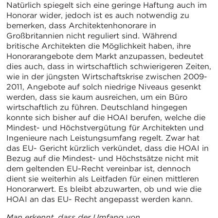
Natürlich spiegelt sich eine geringe Haftung auch im
Honorar wider, jedoch ist es auch notwendig zu
bemerken, dass Architektenhonorare in
Großbritannien nicht reguliert sind. Während
britische Architekten die Möglichkeit haben, ihre
Honorarangebote dem Markt anzupassen, bedeutet
dies auch, dass in wirtschaftlich schwierigeren Zeiten,
wie in der jüngsten Wirtschaftskrise zwischen 2009-
2011, Angebote auf solch niedrige Niveaus gesenkt
werden, dass sie kaum ausreichen, um ein Büro
wirtschaftlich zu führen. Deutschland hingegen
konnte sich bisher auf die HOAI berufen, welche die
Mindest- und Höchstvergütung für Architekten und
Ingenieure nach Leistungsumfang regelt. Zwar hat
das EU- Gericht kürzlich verkündet, dass die HOAI in
Bezug auf die Mindest- und Höchstsätze nicht mit
dem geltenden EU-Recht vereinbar ist, dennoch
dient sie weiterhin als Leitfaden für einen mittleren
Honorarwert. Es bleibt abzuwarten, ob und wie die
HOAI an das EU- Recht angepasst werden kann.
Man erkennt, dass der Umfang von