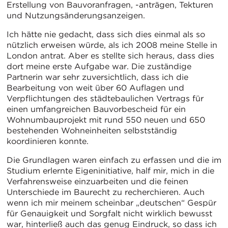
Erstellung von Bauvoranfragen, -anträgen, Tekturen
und Nutzungsänderungsanzeigen.
Ich hätte nie gedacht, dass sich dies einmal als so
nützlich erweisen würde, als ich 2008 meine Stelle in
London antrat. Aber es stellte sich heraus, dass dies
dort meine erste Aufgabe war. Die zuständige
Partnerin war sehr zuversichtlich, dass ich die
Bearbeitung von weit über 60 Auflagen und
Verpflichtungen des städtebaulichen Vertrags für
einen umfangreichen Bauvorbescheid für ein
Wohnumbauprojekt mit rund 550 neuen und 650
bestehenden Wohneinheiten selbstständig
koordinieren konnte.
Die Grundlagen waren einfach zu erfassen und die im
Studium erlernte Eigeninitiative, half mir, mich in die
Verfahrensweise einzuarbeiten und die feinen
Unterschiede im Baurecht zu recherchieren. Auch
wenn ich mir meinem scheinbar „deutschen“ Gespür
für Genauigkeit und Sorgfalt nicht wirklich bewusst
war, hinterließ auch das genug Eindruck, so dass ich