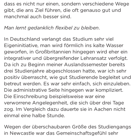
dass es nicht nur einen, sondern verschiedene Wege
gibt, die ans Ziel führen, die oft genauso gut und
manchmal auch besser sind.
Man lernt gedanklich flexibel zu bleiben
.
In Deutschland verlangt das Studium sehr viel
Eigeninitiative, man wird förmlich ins kalte Wasser
geworfen, in Großbritannien hingegen wird eher ein
integrativer und übergreifender Lehransatz verfolgt.
Da ich zu Beginn meiner Auslandssemester bereits
drei Studienjahre abgeschlossen hatte, war ich sehr
positiv überrascht, wie gut Studierende begleitet und
betreut werden. Es war sehr einfach, sich einzuleben.
Die administrative Seite hingegen war kompliziert.
Die Einschreibung beispielsweise war eine
verworrene Angelegenheit, die sich über drei Tage
zog. Im Vergleich dazu dauerte sie in Aachen nicht
einmal eine halbe Stunde.
Wegen der überschaubaren Größe des Studiengangs
in Newcastle war das Gemeinschaftsgefühl sehr