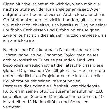
Eigeninitiative ist natürlich wichtig, wenn man die
nächste Stufe auf der Karriereleiter anvisiert. Aber
aufgrund der hochmotivierten Architekturbranche in
Großbritannien und speziell in London, gibt es dort
viel mehr Möglichkeiten, sich bereits zu Beginn seiner
Laufbahn Fachwissen und Erfahrung anzueignen.
Zweifellos hat sich dies als sehr nützlich erwiesen, als
ich zurückkehrte.
Nach meiner Rückkehr nach Deutschland vor vier
Jahren, habe ich bei Chapman Taylor mein neues
architektonisches Zuhause gefunden. Und was
besonders erfreulich ist, ist die Tatsache, dass diese
globale Organisation Vielfältigkeit lebt – seien es die
unterschiedlichsten Projektarten, die interkulturelle
Kollaboration mit seinen internationalen
Partnerstudios oder die Offenheit, verschiedenste
Kulturen in seinen Studios zusammenzuführen, z.B.
sind allein am Standort Düsseldorf unter den ca. 40
Mitarbeitern 12 Nationalitäten und Sprachen
vertreten.