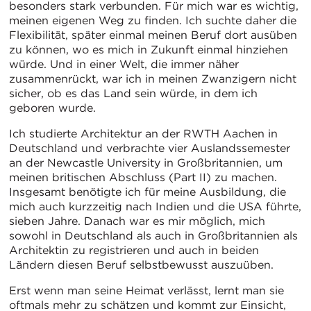
besonders stark verbunden. Für mich war es wichtig,
meinen eigenen Weg zu finden. Ich suchte daher die
Flexibilität, später einmal meinen Beruf dort ausüben
zu können, wo es mich in Zukunft einmal hinziehen
würde. Und in einer Welt, die immer näher
zusammenrückt, war ich in meinen Zwanzigern nicht
sicher, ob es das Land sein würde, in dem ich
geboren wurde.
Ich studierte Architektur an der RWTH Aachen in
Deutschland und verbrachte vier Auslandssemester
an der Newcastle University in Großbritannien, um
meinen britischen Abschluss (Part II) zu machen.
Insgesamt benötigte ich für meine Ausbildung, die
mich auch kurzzeitig nach Indien und die USA führte,
sieben Jahre. Danach war es mir möglich, mich
sowohl in Deutschland als auch in Großbritannien als
Architektin zu registrieren und auch in beiden
Ländern diesen Beruf selbstbewusst auszuüben.
Erst wenn man seine Heimat verlässt, lernt man sie
oftmals mehr zu schätzen und kommt zur Einsicht,