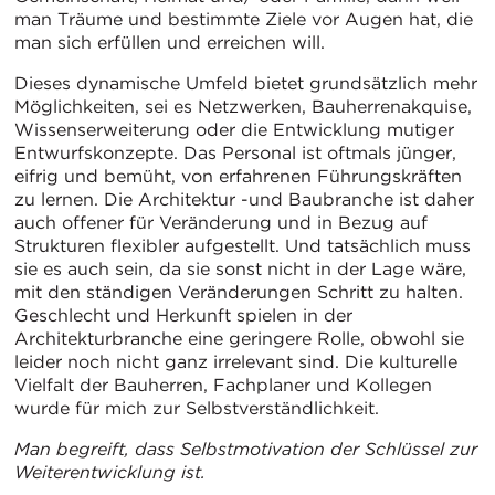
man Träume und bestimmte Ziele vor Augen hat, die
man sich erfüllen und erreichen will.
Dieses dynamische Umfeld bietet grundsätzlich mehr
Möglichkeiten, sei es Netzwerken, Bauherrenakquise,
Wissenserweiterung oder die Entwicklung mutiger
Entwurfskonzepte. Das Personal ist oftmals jünger,
eifrig und bemüht, von erfahrenen Führungskräften
zu lernen. Die Architektur -und Baubranche ist daher
auch offener für Veränderung und in Bezug auf
Strukturen flexibler aufgestellt. Und tatsächlich muss
sie es auch sein, da sie sonst nicht in der Lage wäre,
mit den ständigen Veränderungen Schritt zu halten.
Geschlecht und Herkunft spielen in der
Architekturbranche eine geringere Rolle, obwohl sie
leider noch nicht ganz irrelevant sind. Die kulturelle
Vielfalt der Bauherren, Fachplaner und Kollegen
wurde für mich zur Selbstverständlichkeit.
Man begreift, dass Selbstmotivation der Schlüssel zur
Weiterentwicklung ist.