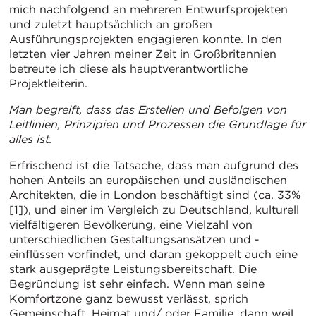
mich nachfolgend an mehreren Entwurfsprojekten
und zuletzt hauptsächlich an großen
Ausführungsprojekten engagieren konnte. In den
letzten vier Jahren meiner Zeit in Großbritannien
betreute ich diese als hauptverantwortliche
Projektleiterin.
Man begreift, dass das Erstellen und Befolgen von
Leitlinien, Prinzipien und Prozessen die Grundlage für
alles ist.
Erfrischend ist die Tatsache, dass man aufgrund des
hohen Anteils an europäischen und ausländischen
Architekten, die in London beschäftigt sind (ca. 33%
[1]), und einer im Vergleich zu Deutschland, kulturell
vielfältigeren Bevölkerung, eine Vielzahl von
unterschiedlichen Gestaltungsansätzen und -
einflüssen vorfindet, und daran gekoppelt auch eine
stark ausgeprägte Leistungsbereitschaft. Die
Begründung ist sehr einfach. Wenn man seine
Komfortzone ganz bewusst verlässt, sprich
Gemeinschaft, Heimat und/ oder Familie, dann weil