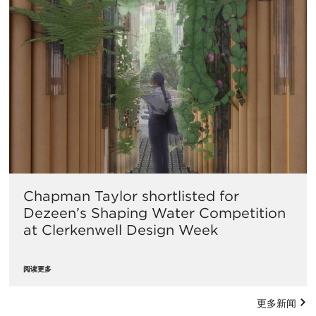
Chapman Taylor shortlisted for
Dezeen’s Shaping Water Competition
at Clerkenwell Design Week
阅读更多
更多新闻