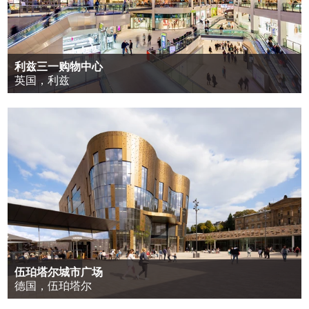
利兹三一购物中心
英国，利兹
伍珀塔尔城市广场
德国，伍珀塔尔