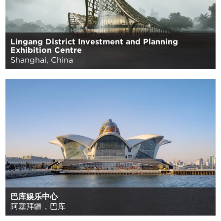
Lingang District Investment and Planning
Exhibition Centre
Shanghai, China
巴库娱乐中心
阿塞拜疆，巴库