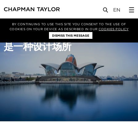
关于我们
服务
建筑设计
BY CONTINUING TO USE THIS SITE YOU CONSENT TO THE USE OF
COOKIES ON YOUR DEVICE AS DESCRIBED IN OUR
COOKIES POLICY
DISMISS THIS MESSAGE
是一种设计场所