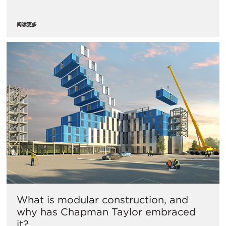
阅读更多
What is modular construction, and
why has Chapman Taylor embraced
it?