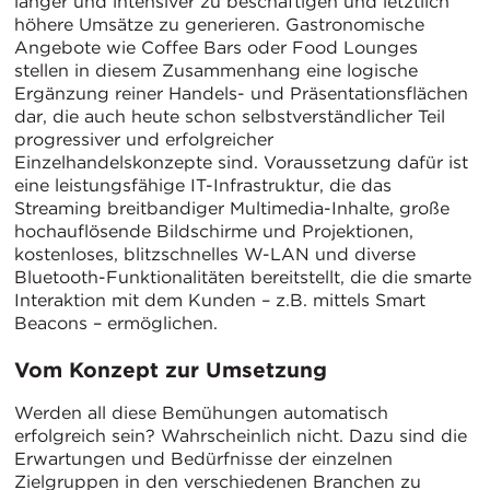
länger und intensiver zu beschäftigen und letztlich
höhere Umsätze zu generieren. Gastronomische
Angebote wie Coffee Bars oder Food Lounges
stellen in diesem Zusammenhang eine logische
Ergänzung reiner Handels- und Präsentationsflächen
dar, die auch heute schon selbstverständlicher Teil
progressiver und erfolgreicher
Einzelhandelskonzepte sind. Voraussetzung dafür ist
eine leistungsfähige IT-Infrastruktur, die das
Streaming breitbandiger Multimedia-Inhalte, große
hochauflösende Bildschirme und Projektionen,
kostenloses, blitzschnelles W-LAN und diverse
Bluetooth-Funktionalitäten bereitstellt, die die smarte
Interaktion mit dem Kunden – z.B. mittels Smart
Beacons – ermöglichen.
Vom Konzept zur Umsetzung
Werden all diese Bemühungen automatisch
erfolgreich sein? Wahrscheinlich nicht. Dazu sind die
Erwartungen und Bedürfnisse der einzelnen
Zielgruppen in den verschiedenen Branchen zu