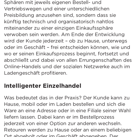
Sphären mit jeweils eigenen Bestell- und
Vertriebswegen und einer unterschiedlichen
Preisbildung anzusehen sind, sondern dass sie
künftig technisch und organisatorisch nahtlos
miteinander zu einer einzigen Einkaufssphäre
verwoben sein werden. Am Ende der Entwicklung
wird der Kunde jederzeit – ob zu Hause, unterwegs
oder im Geschäft – frei entscheiden können, wie und
wo er seinen Einkaufsprozess beginnt, fortsetzt und
abschließt und dabei von allen Errungenschaften des
Online-Handels und der sozialen Netzwerke auch im
Ladengeschäft profitieren.
Intelligenter Einzelhandel
Was bedeutet das in der Praxis? Der Kunde kann zu
Hause, mobil oder im Laden bestellen und sich die
Ware an eine Adresse oder in eine Filiale seiner Wahl
liefern lassen. Dabei kann er im Bestellprozess
jederzeit von einer Option zur anderen wechseln.
Retouren werden zu Hause oder an einem beliebigen
Ort abgeholt oder im Geschäft abgegeben. Der