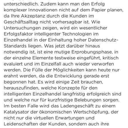
unterschiedlich. Zudem kann man den Erfolg
komplexer Innovationen nicht auf dem Papier planen,
da Ihre Akzeptanz durch die Kunden im
Geschäftsalltag nicht vorhersagbar ist. Wie
Untersuchungen zeigen, wird ein wesentlicher
Erfolgsfaktor intelligenter Technologien im
Einzelhandel in der Einhaltung hoher Datenschutz-
Standards liegen. Was jetzt darüber hinaus
notwendig ist, ist eine mutige Erprobungsphase, in
der einzelne Elemente testweise eingeführt, kritisch
evaluiert und im Einzelfall auch wieder verworfen
werden. Die Fülle der Möglichkeiten kann heute nur
erahnt werden, da die Entwicklung gerade erst
begonnen hat. Es wird einige Zeit brauchen,
herauszufinden, welche Konzepte für den
intelligenten Einzelhandel langfristig erfolgreich sind
und welche nur für kurzfristige Belebungen sorgen.
Im besten Falle wird das Ladengeschäft zu einem
Katalysator der ökonomischen Wertschöpfung, der
nicht nur die virtuellen Erwartungen und
Leidenschaften der Kunden, sondern auch ihre