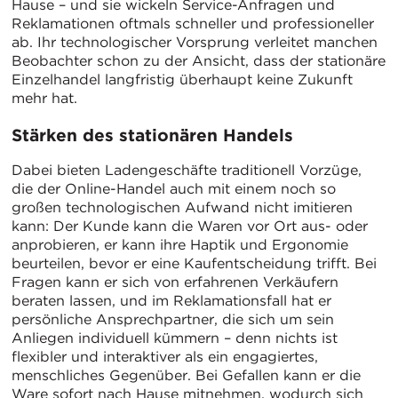
Hause – und sie wickeln Service-Anfragen und
Reklamationen oftmals schneller und professioneller
ab. Ihr technologischer Vorsprung verleitet manchen
Beobachter schon zu der Ansicht, dass der stationäre
Einzelhandel langfristig überhaupt keine Zukunft
mehr hat.
Stärken des stationären Handels
Dabei bieten Ladengeschäfte traditionell Vorzüge,
die der Online-Handel auch mit einem noch so
großen technologischen Aufwand nicht imitieren
kann: Der Kunde kann die Waren vor Ort aus- oder
anprobieren, er kann ihre Haptik und Ergonomie
beurteilen, bevor er eine Kaufentscheidung trifft. Bei
Fragen kann er sich von erfahrenen Verkäufern
beraten lassen, und im Reklamationsfall hat er
persönliche Ansprechpartner, die sich um sein
Anliegen individuell kümmern – denn nichts ist
flexibler und interaktiver als ein engagiertes,
menschliches Gegenüber. Bei Gefallen kann er die
Ware sofort nach Hause mitnehmen, wodurch sich