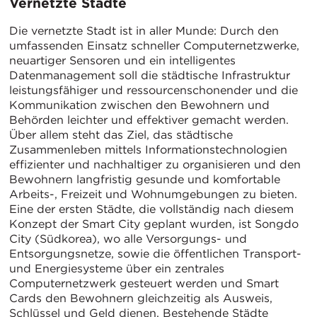
Vernetzte Städte
Die vernetzte Stadt ist in aller Munde: Durch den
umfassenden Einsatz schneller Computernetzwerke,
neuartiger Sensoren und ein intelligentes
Datenmanagement soll die städtische Infrastruktur
leistungsfähiger und ressourcenschonender und die
Kommunikation zwischen den Bewohnern und
Behörden leichter und effektiver gemacht werden.
Über allem steht das Ziel, das städtische
Zusammenleben mittels Informationstechnologien
effizienter und nachhaltiger zu organisieren und den
Bewohnern langfristig gesunde und komfortable
Arbeits-, Freizeit und Wohnumgebungen zu bieten.
Eine der ersten Städte, die vollständig nach diesem
Konzept der Smart City geplant wurden, ist Songdo
City (Südkorea), wo alle Versorgungs- und
Entsorgungsnetze, sowie die öffentlichen Transport-
und Energiesysteme über ein zentrales
Computernetzwerk gesteuert werden und Smart
Cards den Bewohnern gleichzeitig als Ausweis,
Schlüssel und Geld dienen. Bestehende Städte