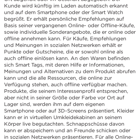
Kunde wird künftig im Laden automatisch erkannt
und auf dem Smartphone oder der Smart Watch
begrüßt. Er erhält persönliche Empfehlungen auf
Basis seiner vergangenen Online- oder Offline-Käufe,
sowie individuelle Sonderangebote, die er online oder
offline annehmen kann. Für Käufe, Empfehlungen
und Meinungen in sozialen Netzwerken erhält er
Punkte oder Gutscheine, die er sowohl online als
auch offline einlösen kann. An den Waren befinden
sich Smart Tags, mit deren Hilfe er Informationen,
Meinungen und Alternativen zu dem Produkt abrufen
kann und die alle Ressourcen, die online zur
Verfügung stehen, auch offline verfügbar machen.
Produkte, die seinem Interessenprofil entsprechen,
aber nicht in seiner Größe oder Farbe vor Ort auf
Lager sind, werden ihm auf dem eigenen
Smartphone oder auf 3D-Screens präsentiert. Kleider
kann er in virtuellen Umkleidekabinen an seinem
Körper live begutachten. Schnappschüsse davon
kann er abspeichern und an Freunde schicken oder
in sozialen Netzwerken präsentieren. Für alle Online-