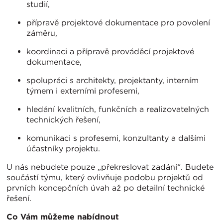
studií,
přípravě projektové dokumentace pro povolení
záměru,
koordinaci a přípravě prováděcí projektové
dokumentace,
spolupráci s architekty, projektanty, interním
týmem i externími profesemi,
hledání kvalitních, funkčních a realizovatelných
technických řešení,
komunikaci s profesemi, konzultanty a dalšími
účastníky projektu.
U nás nebudete pouze „překreslovat zadání“. Budete
součástí týmu, který ovlivňuje podobu projektů od
prvních koncepčních úvah až po detailní technické
řešení.
Co Vám můžeme nabídnout