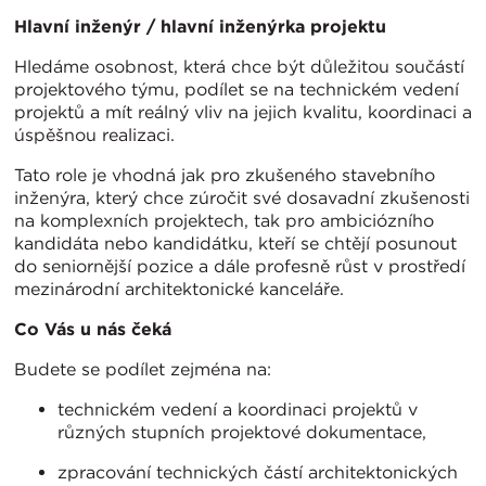
Hlavní inženýr / hlavní inženýrka projektu
Hledáme osobnost, která chce být důležitou součástí
projektového týmu, podílet se na technickém vedení
projektů a mít reálný vliv na jejich kvalitu, koordinaci a
úspěšnou realizaci.
Tato role je vhodná jak pro zkušeného stavebního
inženýra, který chce zúročit své dosavadní zkušenosti
na komplexních projektech, tak pro ambiciózního
kandidáta nebo kandidátku, kteří se chtějí posunout
do seniornější pozice a dále profesně růst v prostředí
mezinárodní architektonické kanceláře.
Co Vás u nás čeká
Budete se podílet zejména na:
technickém vedení a koordinaci projektů v
různých stupních projektové dokumentace,
zpracování technických částí architektonických