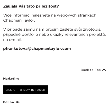
Zaujala Vás tato příležitost?
Více informací naleznete na webových stránkách
Chapman Taylor.
V případě zájmu nám prosím zašlete svůj životopis,
případně portfolio nebo ukázky relevantních projektů,
na e-mail:
pfrankotova@chapmantaylor.com
Back to Top
Marketing
SIGN UP TO STAY IN TOUCH
Follow Us