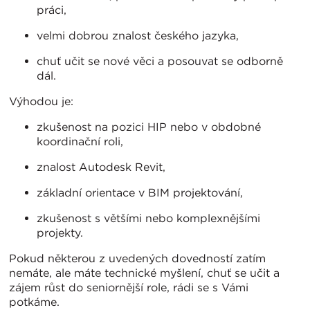
práci,
velmi dobrou znalost českého jazyka,
chuť učit se nové věci a posouvat se odborně
dál.
Výhodou je:
zkušenost na pozici HIP nebo v obdobné
koordinační roli,
znalost Autodesk Revit,
základní orientace v BIM projektování,
zkušenost s většími nebo komplexnějšími
projekty.
Pokud některou z uvedených dovedností zatím
nemáte, ale máte technické myšlení, chuť se učit a
zájem růst do seniornější role, rádi se s Vámi
potkáme.