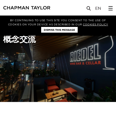
关于我们
服务
平面设计
BY CONTINUING TO USE THIS SITE YOU CONSENT TO THE USE OF
COOKIES ON YOUR DEVICE AS DESCRIBED IN OUR
COOKIES POLICY
DISMISS THIS MESSAGE
概念交流