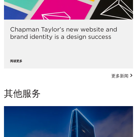
Chapman Taylor’s new website and
brand identity is a design success
阅读更多
更多新闻
其他服务