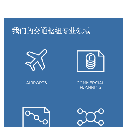
ITALIANO
PУССКИЙ
DEUTSCH
ESPAÑOL
翻
翻
翻
翻
译
译
译
译
我们的交通枢纽专业领域
AIRPORTS
COMMERCIAL
PLANNING