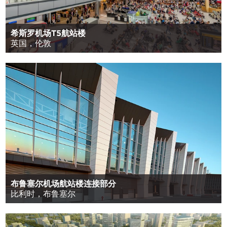
希斯罗机场T5航站楼
英国，伦敦
布鲁塞尔机场航站楼连接部分
比利时，布鲁塞尔