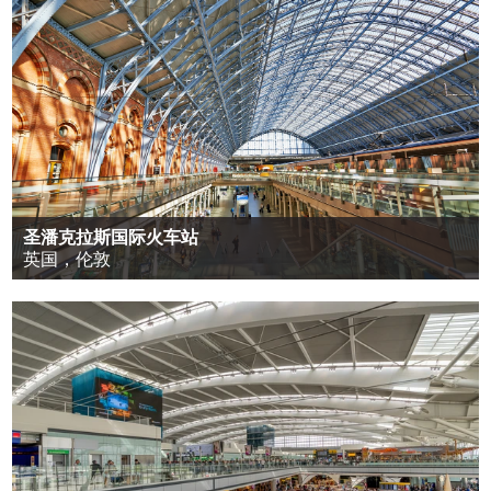
圣潘克拉斯国际火车站
英国，伦敦