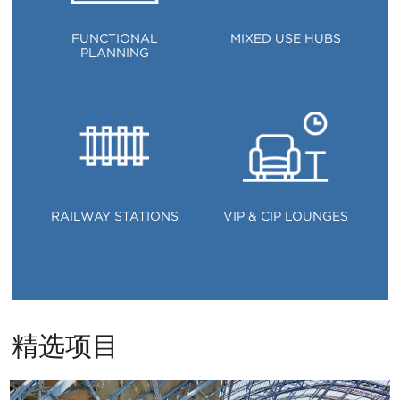
FUNCTIONAL
MIXED USE HUBS
PLANNING
RAILWAY STATIONS
VIP & CIP LOUNGES
精选项目