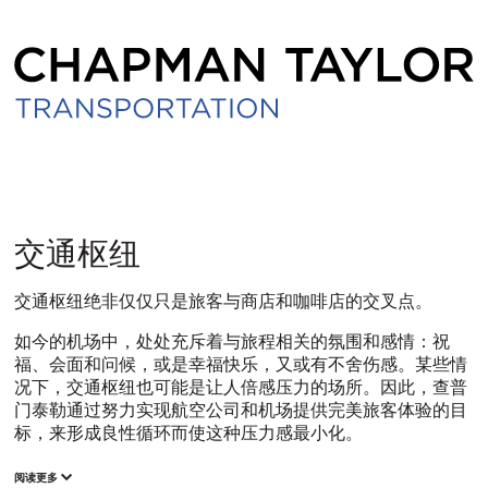
交
交通枢纽
通
交通枢纽绝非仅仅只是旅客与商店和咖啡店的交叉点。
如今的机场中，处处充斥着与旅程相关的氛围和感情：祝
枢
福、会面和问候，或是幸福快乐，又或有不舍伤感。某些情
况下，交通枢纽也可能是让人倍感压力的场所。因此，查普
纽
门泰勒通过努力实现航空公司和机场提供完美旅客体验的目
标，来形成良性循环而使这种压力感最小化。
阅读更多