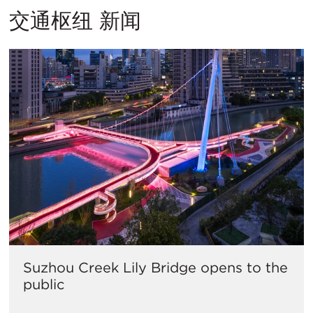
交通枢纽 新闻
Suzhou Creek Lily Bridge opens to the
public