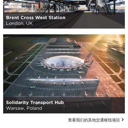
Brent Cross West Station
London, UK
Solidarity Transport Hub
Warsaw, Poland
查看我们的其他交通枢纽项目