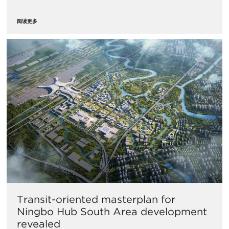
阅读更多
Transit-oriented masterplan for
Ningbo Hub South Area development
revealed