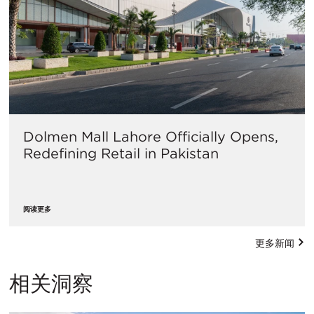
Dolmen Mall Lahore Officially Opens,
Redefining Retail in Pakistan
阅读更多
更多新闻
相关洞察