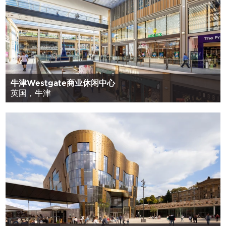
牛津Westgate商业休闲中心
英国，牛津