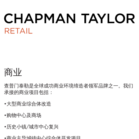
商
商业
业
查普门泰勒是全球成功商业环境缔造者领军品牌之一。我们
承接的商业项目包括：
•大型商业综合体改造
•购物中心及商场
•历史小镇/城市中心复兴
•商业主导城镇中心综合体开发项目