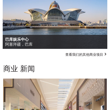
巴库娱乐中心
阿塞拜疆，巴库
查看我们的其他商业项目
商业 新闻