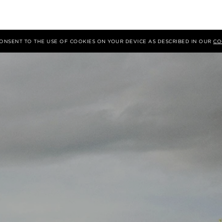
 CONSENT TO THE USE OF COOKIES ON YOUR DEVICE AS DESCRIBED IN OUR
CO