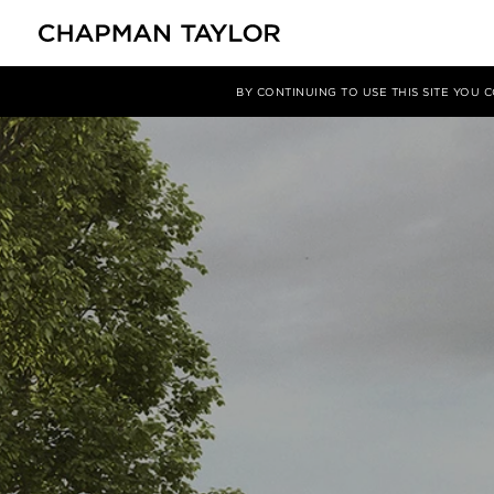
关于我们
项目类型
住宅
BY CONTINUING TO USE THIS SITE YOU