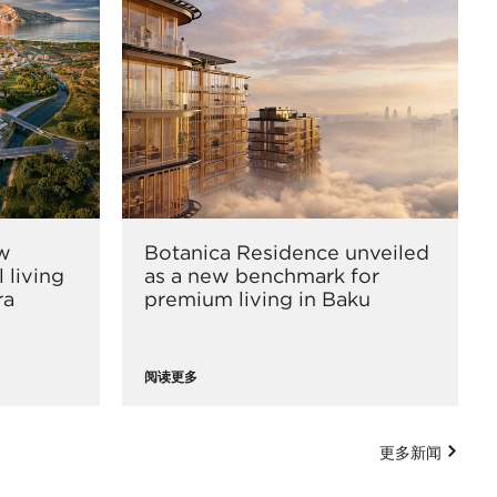
ew
Botanica Residence unveiled
 living
as a new benchmark for
ra
premium living in Baku
阅读更多
更多新闻