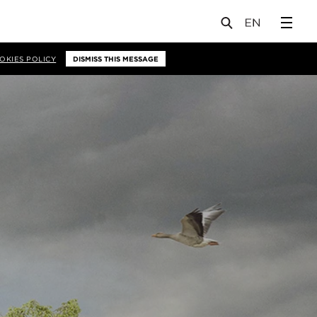
OKIES POLICY
DISMISS THIS MESSAGE