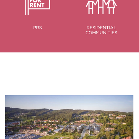
PRS
RESIDENTIAL
COMMUNITIES