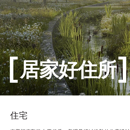
居家好住所
住
住宅
宅