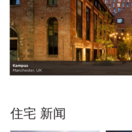
Kampus
Manchester, UK
住宅 新闻