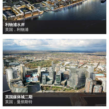
利物浦水岸
英国，利物浦
英国媒体城二期
英国，曼彻斯特