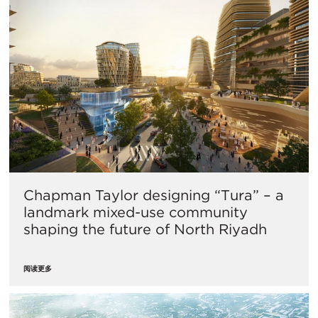
Chapman Taylor designing “Tura” – a
landmark mixed-use community
shaping the future of North Riyadh
阅读更多