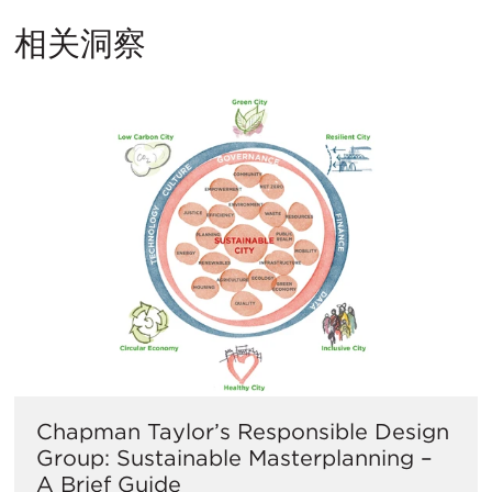
相关洞察
Chapman Taylor’s Responsible Design
Group: Sustainable Masterplanning –
A Brief Guide