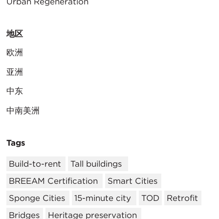
Urban Regeneration
地区
欧洲
亚洲
中东
中南美洲
Tags
Build-to-rent
Tall buildings
BREEAM Certification
Smart Cities
Sponge Cities
15-minute city
TOD
Retrofit
Bridges
Heritage preservation