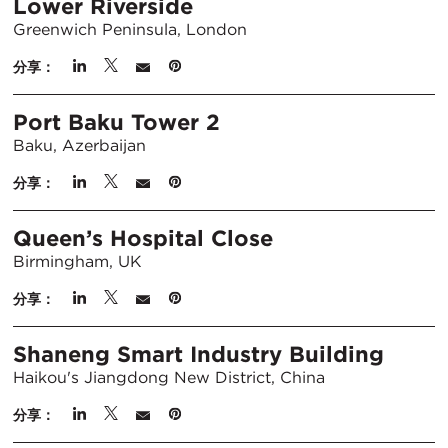
Lower Riverside
Greenwich Peninsula, London
分享：
Port Baku Tower 2
Baku, Azerbaijan
分享：
Queen’s Hospital Close
Birmingham, UK
分享：
Shaneng Smart Industry Building
Haikou's Jiangdong New District, China
分享：