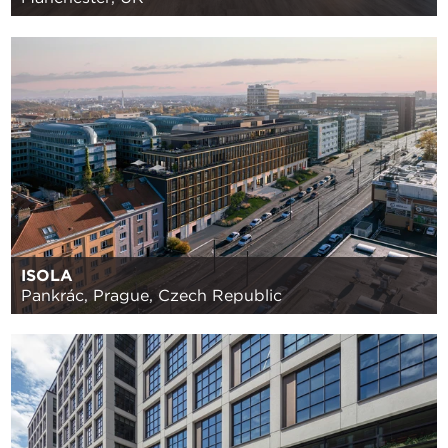
ISOLA
Pankrác, Prague, Czech Republic