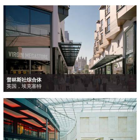
普林斯社综合体
英国，埃克塞特