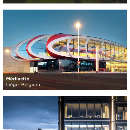
Médiacité
Liège, Belgium