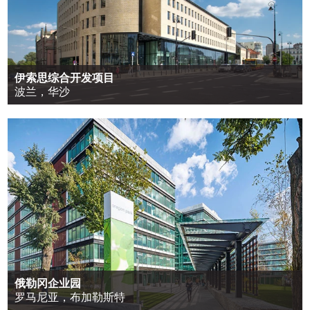
伊索思综合开发项目
波兰，华沙
俄勒冈企业园
罗马尼亚，布加勒斯特