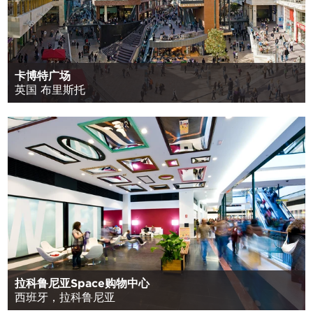
卡博特广场
英国 布里斯托
拉科鲁尼亚Space购物中心
西班牙，拉科鲁尼亚