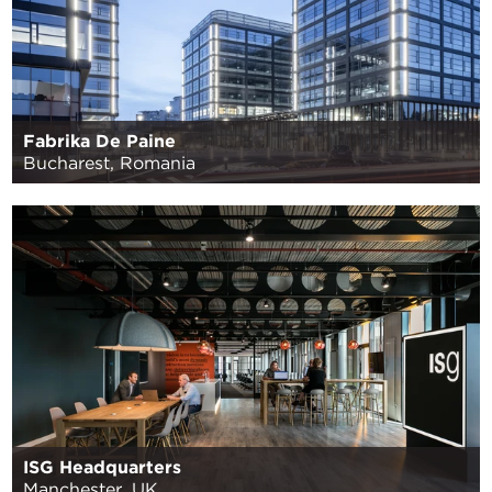
Fabrika De Paine
Bucharest, Romania
ISG Headquarters
Manchester, UK