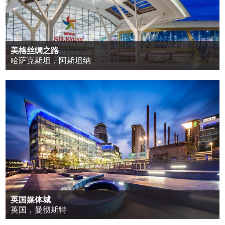
美格丝绸之路
哈萨克斯坦，阿斯坦纳
英国媒体城
英国，曼彻斯特