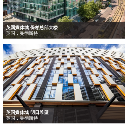
英国媒体城 保柏总部大楼
英国，曼彻斯特
英国媒体城 明日希望
英国，曼彻斯特