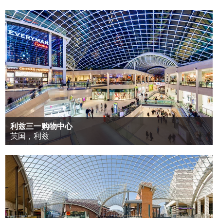
利兹三一购物中心
英国，利兹