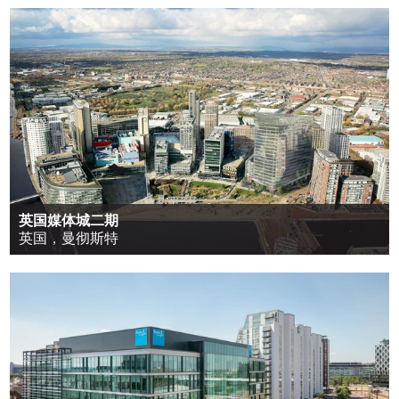
英国媒体城二期
英国，曼彻斯特