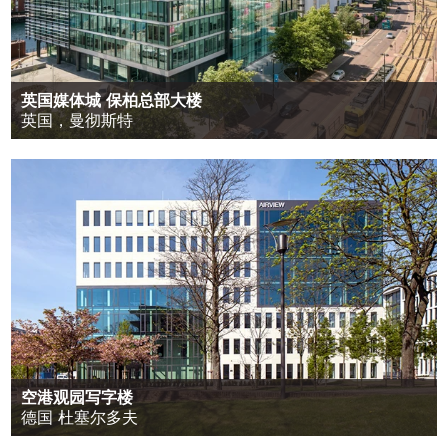
英国媒体城 保柏总部大楼
英国，曼彻斯特
空港观园写字楼
德国 杜塞尔多夫