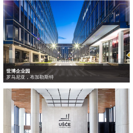
世博企业园
罗马尼亚，布加勒斯特