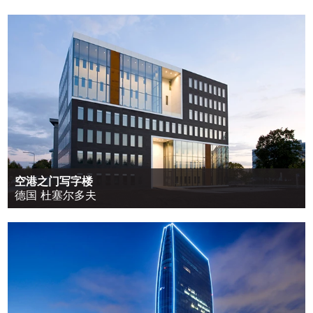
空港之门写字楼
德国 杜塞尔多夫