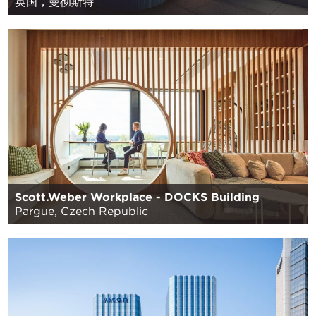
英国，曼彻斯特
Scott.Weber Workplace - DOCKS Building
Pargue, Czech Republic