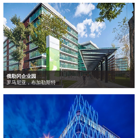
俄勒冈企业园
罗马尼亚，布加勒斯特