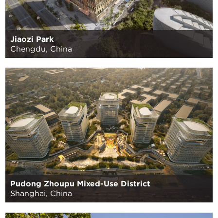
Jiaozi Park
Chengdu, China
Pudong Zhoupu Mixed-Use District
Shanghai, China