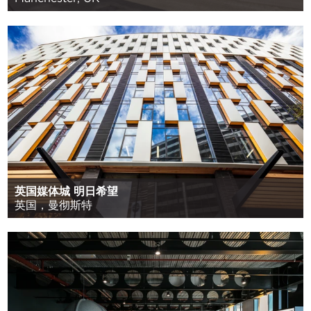
英国媒体城 明日希望
英国，曼彻斯特