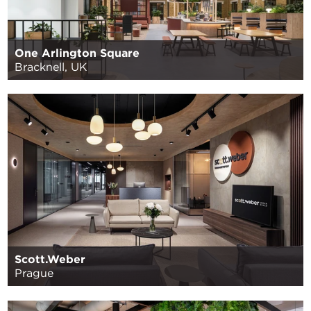
One Arlington Square
Bracknell, UK
Scott.Weber
Prague