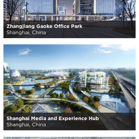
Zhangjiang Gaoke Office Park
Shanghai, China
Shanghai Media and Experience Hub
Shanghai, China