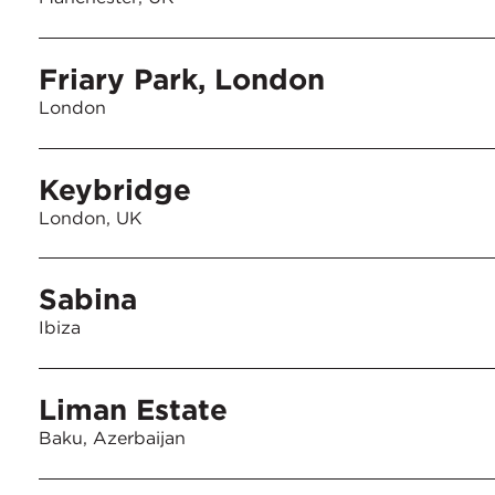
Friary Park, London
London
Keybridge
London, UK
Sabina
Ibiza
Liman Estate
Baku, Azerbaijan