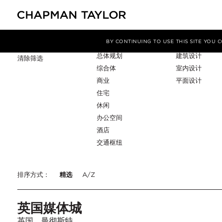
项目类型
服务
筛选条件
BY CONTINUING TO USE THIS SITE YOU
总体规划
建筑设计
清除筛选
综合体
室内设计
商业
平面设计
住宅
休闲
办公空间
酒店
交通枢纽
排序方式：
精选
A/Z
英国媒体城
英国，曼彻斯特