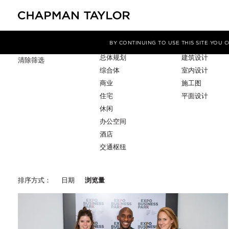
项目类型
服务
筛选条件
BY CONTINUING TO USE THIS SITE YOU
总体规划
建筑设计
清除筛选
综合体
室内设计
商业
施工图
住宅
平面设计
休闲
办公空间
酒店
交通枢纽
排序方式：
日期
浏览量