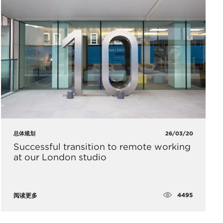
总体规划
26/03/20
​Successful transition to remote working
at our London studio
4495
阅读更多