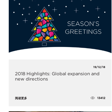
19/12/18
2018 Highlights: Global expansion and
new directions
13412
阅读更多