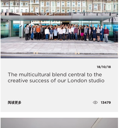
18/10/18
The multicultural blend central to the
creative success of our London studio
13479
阅读更多