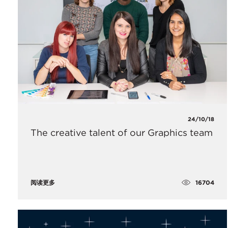
24/10/18
The creative talent of our Graphics team
16704
阅读更多